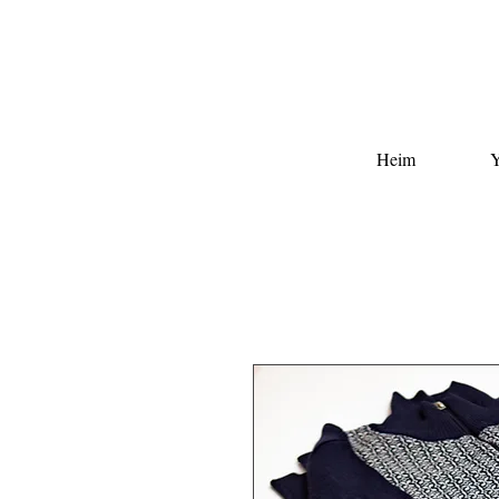
Heim
Y