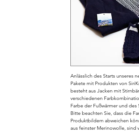
Anlässlich des Starts unseres
Pakete mit Produkten von SiriK
besteht aus Jacken mit Stirnb
verschiedenen Farbkombination
Farbe der Fußwärmer und des S
Bitte beachten Sie, dass die F
Produktbildern abweichen kön
aus feinster Merinowolle, sind 