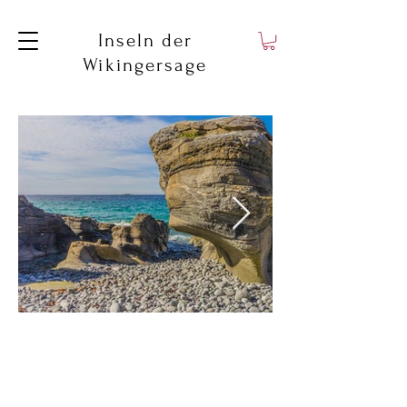
Inseln der
Wikingersage
Abenteuerliche
Nachbarschaft